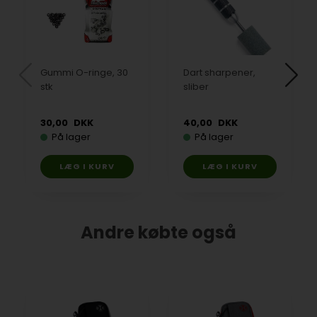
Gummi O-ringe, 30
Dart sharpener,
stk
sliber
30,00
DKK
40,00
DKK
På lager
På lager
Andre købte også