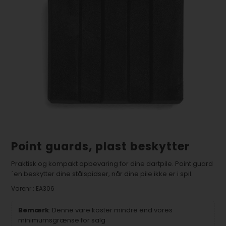
Point guards, plast beskytter
Praktisk og kompakt opbevaring for dine dartpile. Point guard
´en beskytter dine stålspidser, når dine pile ikke er i spil.
Varenr.:
EA306
Bemærk
: Denne vare koster mindre end vores
minimumsgrænse for salg