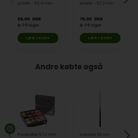
plastik - 52,4 mm
plastik - 57,2 mm
65,00
DKK
75,00
DKK
På lager
På lager
Andre købte også
Poolballer 57,2 mm
Salonkø 110 cm