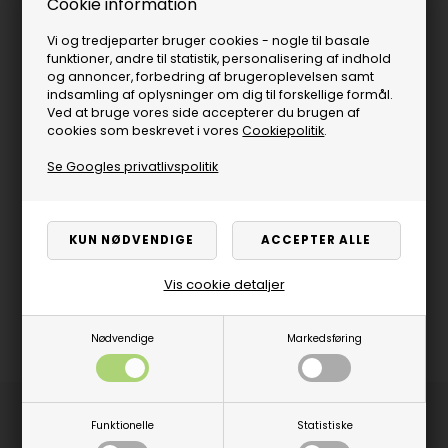
Cookie information
Vi og tredjeparter bruger cookies - nogle til basale
funktioner, andre til statistik, personalisering af indhold
og annoncer, forbedring af brugeroplevelsen samt
indsamling af oplysninger om dig til forskellige formål.
Ved at bruge vores side accepterer du brugen af
cookies som beskrevet i vores
Cookiepolitik
.
Se Googles privatlivspolitik
Vis cookie detaljer
Nødvendige
Markedsføring
Produktbeskrivelse
Funktionelle
Statistiske