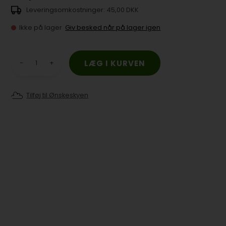
45,00 DKK
Ikke på lager
Giv besked når på lager igen
-
+
Tilføj til Ønskeskyen