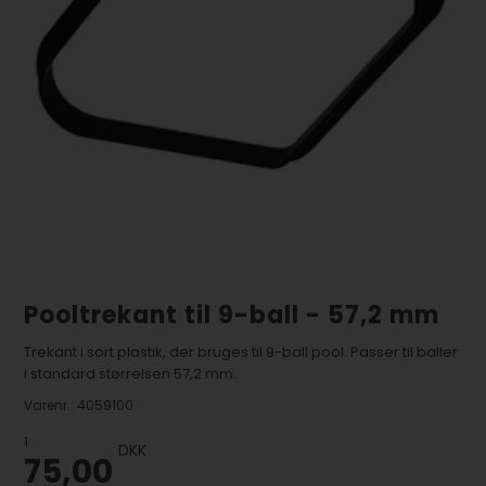
Pooltrekant til 9-ball - 57,2 mm
Trekant i sort plastik, der bruges til 9-ball pool. Passer til baller
i standard størrelsen 57,2 mm.
Varenr.:
4059100
1
DKK
75,00