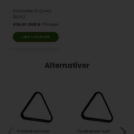
Pool baller 57,2 mm
(ROC)
419,00
DKK
På lager
LÆG I KURVEN
Alternativer
Pooltrekant i sort
Pooltrekant i sort