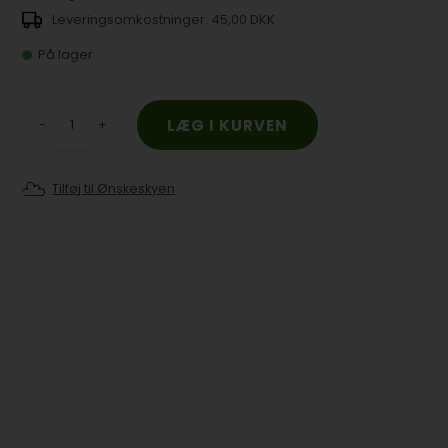
45,00 DKK
På lager
-
+
Tilføj til Ønskeskyen