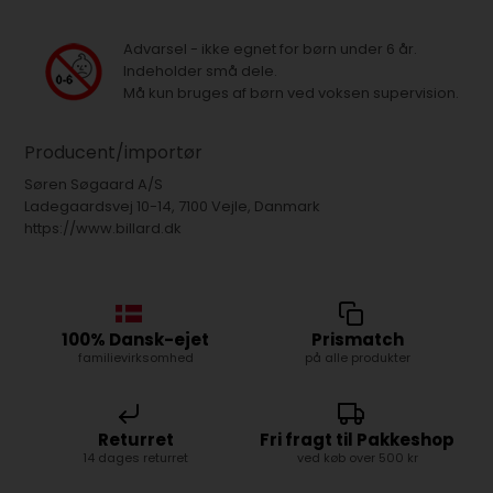
Advarsel - ikke egnet for børn under 6 år.
Indeholder små dele.
Må kun bruges af børn ved voksen supervision.
Producent/importør
Søren Søgaard A/S
Ladegaardsvej 10-14, 7100 Vejle, Danmark
https://www.billard.dk
100% Dansk-ejet
Prismatch
familievirksomhed
på alle produkter
Returret
Fri fragt til Pakkeshop
14 dages returret
ved køb over 500 kr