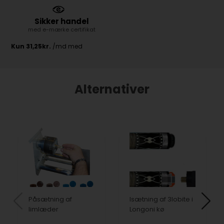
Sikker handel
med e-mærke certifikat
Alternativer
Påsætning af
Isætning af 3lobite i
limlæder
Longoni kø