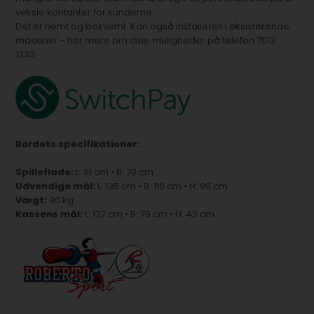
veksle kontanter for kunderne.
Det er nemt og bekvemt. Kan også installeres i eksisterende
maskiner - hør mere om dine muligheder på telefon 7013
1333.
Bordets specifikationer:
Spilleflade:
L: 111 cm • B: 70 cm
Udvendige mål:
L: 135 cm • B: 110 cm • H: 90 cm
Vægt:
90 kg.
Kassens mål:
L: 137 cm • B: 79 cm • H: 43 cm