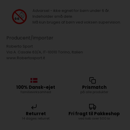
Advarsel - ikke egnet for børn under 6 år.
Indeholder små dele.
Må kun bruges af børn ved voksen supervision.
Producent/importør
Roberto Sport
Via A. Casale 63/A, IT-10010 Torino, Italien
www.Robertosport.it
100% Dansk-ejet
Prismatch
familievirksomhed
på alle produkter
Returret
Fri fragt til Pakkeshop
14 dages returret
ved køb over 500 kr