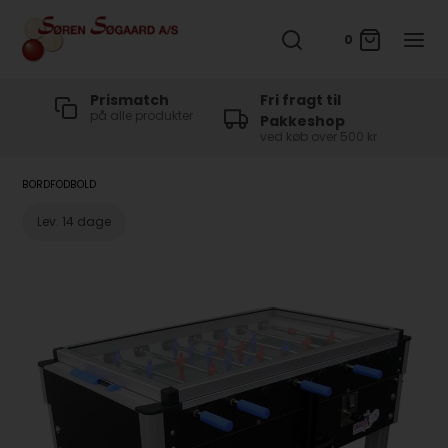
0
t
Prismatch
Fri fragt til
på alle produkter
Pakkeshop
ved køb over 500 kr
BORDFODBOLD
Lev. 14 dage