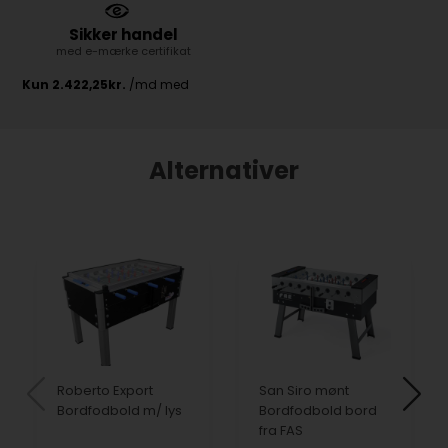
Sikker handel
med e-mærke certifikat
Alternativer
Roberto Export
San Siro mønt
Bordfodbold m/ lys
Bordfodbold bord
fra FAS