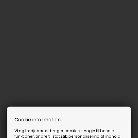
Cookie information
Vi og tredjeparter bruger cookies - nogle til basale
funktioner, andre til statistik, personalisering af indhold