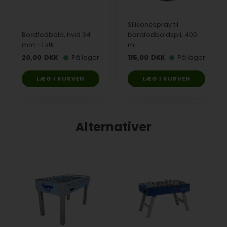
Silikonespray til
Bordfodbold, hvid 34
bordfodboldspil, 400
mm - 1 stk.
ml
20,00
DKK
På lager
115,00
DKK
På lager
LÆG I KURVEN
LÆG I KURVEN
Alternativer