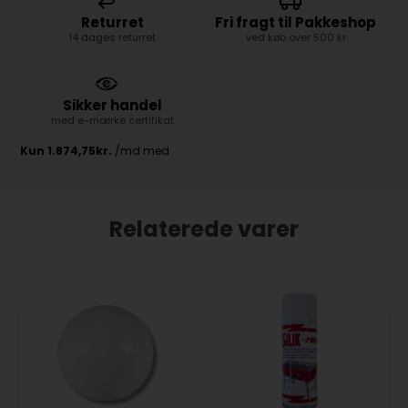
Returret
Fri fragt til Pakkeshop
14 dages returret
ved køb over 500 kr
Sikker handel
med e-mærke certifikat
Relaterede varer