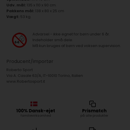
Udv. mål:
135 x 110 x 90 cm.
Pakkens mål:
138 x 80 x 25 cm
Vægt:
53 kg.
Advarsel - ikke egnet for børn under 6 år.
Indeholder små dele.
Må kun bruges af børn ved voksen supervision.
Producent/importør
Roberto Sport
Via A. Casale 63/A, IT-10010 Torino, Italien
www.Robertosport.it
100% Dansk-ejet
Prismatch
familievirksomhed
på alle produkter