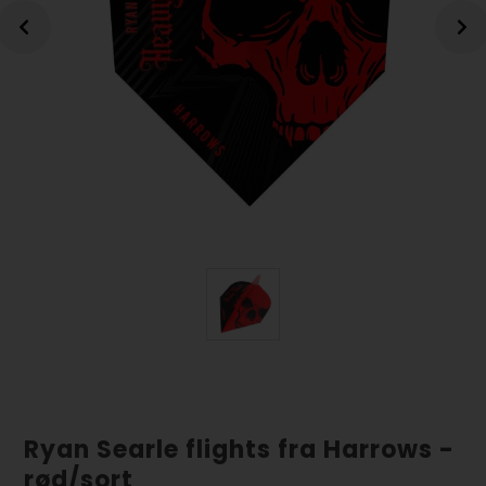
Ryan Searle flights fra Harrows -
rød/sort