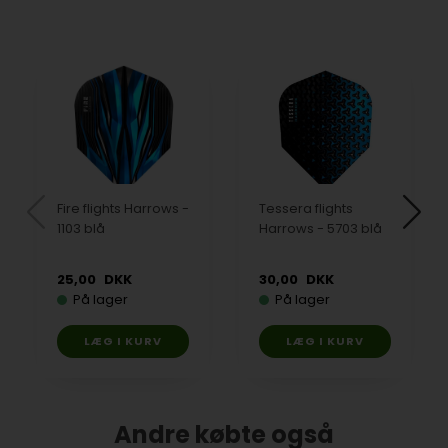
Fire flights Harrows -
Tessera flights
1103 blå
Harrows - 5703 blå
25,00
DKK
30,00
DKK
På lager
På lager
Andre købte også