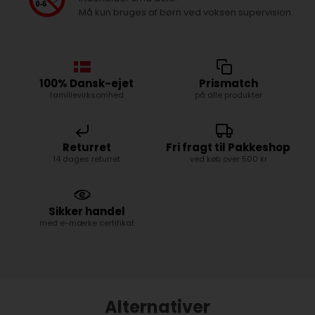
Må kun bruges af børn ved voksen supervision.
100% Dansk-ejet
Prismatch
familievirksomhed
på alle produkter
Returret
Fri fragt til Pakkeshop
14 dages returret
ved køb over 500 kr
Sikker handel
med e-mærke certifikat
Alternativer