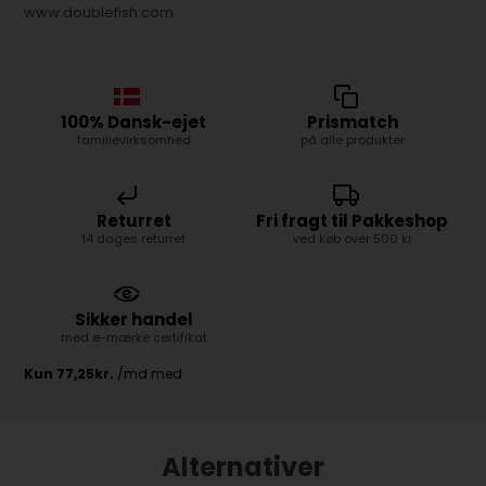
www.doublefish.com
100% Dansk-ejet
Prismatch
familievirksomhed
på alle produkter
Returret
Fri fragt til Pakkeshop
14 dages returret
ved køb over 500 kr
Sikker handel
med e-mærke certifikat
Alternativer