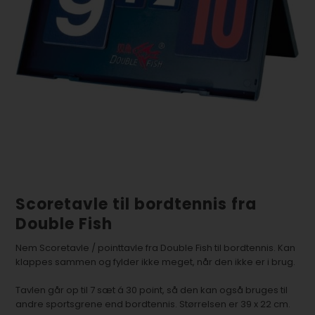
Scoretavle til bordtennis fra
Double Fish
Nem Scoretavle / pointtavle fra Double Fish til bordtennis. Kan
klappes sammen og fylder ikke meget, når den ikke er i brug.
Tavlen går op til 7 sæt á 30 point, så den kan også bruges til
andre sportsgrene end bordtennis. Størrelsen er 39 x 22 cm.