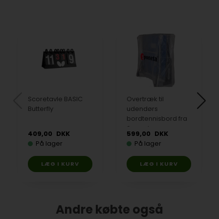
Scoretavle BASIC
Overtræk til
Butterfly
udendørs
bordtennisbord fra
Sponeta
409,00
DKK
599,00
DKK
På lager
På lager
Andre købte også