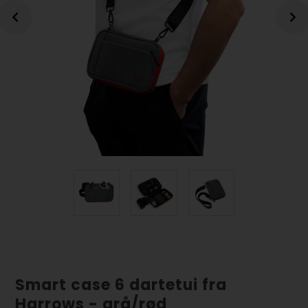
Smart case 6 dartetui fra
Harrows - grå/rød