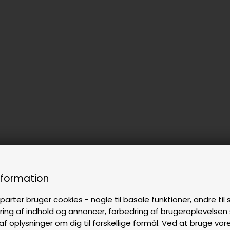
nformation
parter bruger cookies - nogle til basale funktioner, andre til s
ring af indhold og annoncer, forbedring af brugeroplevelse
af oplysninger om dig til forskellige formål. Ved at bruge vor