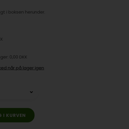
gt i boksen herunder.
KK
0,00 DKK
ked når på lager igen