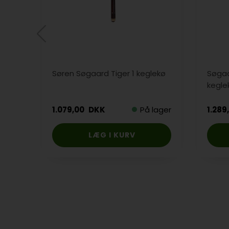
Søren Søgaard Tiger 1 keglekø
Søgaa
kegle
1.079,00
DKK
På lager
1.289