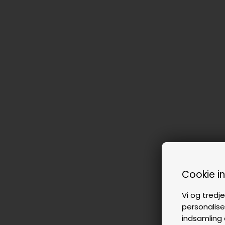
Cookie i
Vi og tredje
personalise
indsamling 