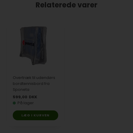
Relaterede varer
Overtræk til udendørs
bordtennisbord fra
Sponeta
599,00
DKK
På lager
LÆG I KURVEN