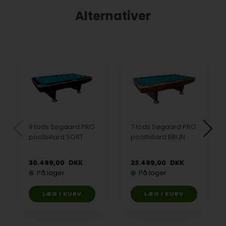
Alternativer
9 fods Søgaard PRO
7 fods Søgaard PRO
poolbillard SORT
poolbillard BRUN
30.499,00
DKK
23.499,00
DKK
På lager
På lager