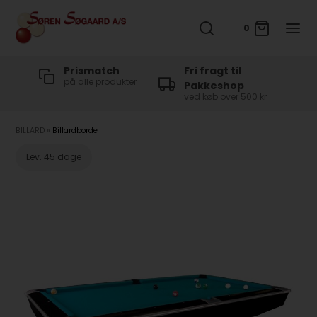
0
t
Prismatch
Fri fragt til
på alle produkter
Pakkeshop
ved køb over 500 kr
BILLARD
»
Billardborde
Lev. 45 dage