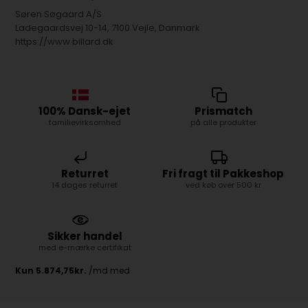
Søren Søgaard A/S
Ladegaardsvej 10-14, 7100 Vejle, Danmark
https://www.billard.dk
100% Dansk-ejet
Prismatch
familievirksomhed
på alle produkter
Returret
Fri fragt til Pakkeshop
14 dages returret
ved køb over 500 kr
Sikker handel
med e-mærke certifikat