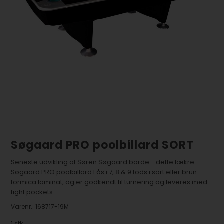
Søgaard PRO poolbillard SORT
Seneste udvikling af Søren Søgaard borde - dette lækre
Søgaard PRO poolbillard Fås i 7, 8 & 9 fods i sort eller brun
formica laminat, og er godkendt til turnering og leveres med
tight pockets.
Varenr.:
168717-19M
1
stk.