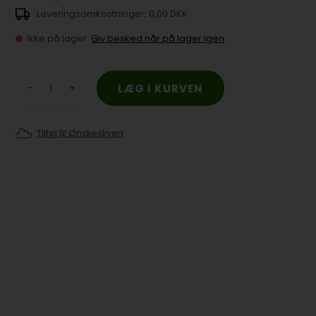
0,00 DKK
Ikke på lager
Giv besked når på lager igen
-
+
Tilføj til Ønskeskyen