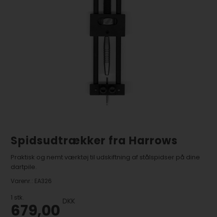
Spidsudtrækker fra Harrows
Praktisk og nemt værktøj til udskiftning af stålspidser på dine
dartpile.
Varenr.:
EA326
1
stk.
DKK
679,00