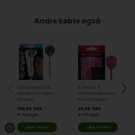
Andre købte også
Chris Dobey 90%
K-Flex no. 6
steeltip fra Target -
Intermediate Neon
22 gram
Pink fra Target -
789,00
DKK
90,00
DKK
På lager
På lager