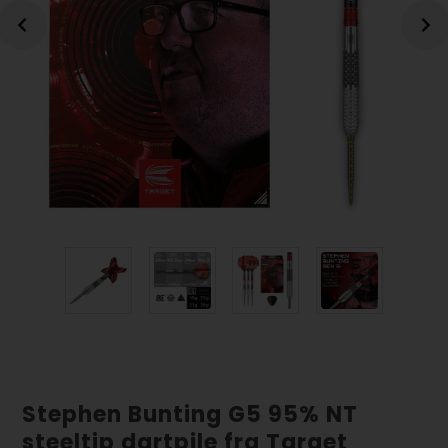
Stephen Bunting G5 95% NT
steeltip dartpile fra Target