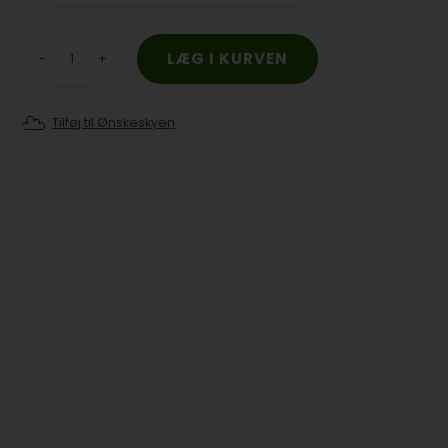
-
+
Tilføj til Ønskeskyen