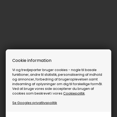
Cookie information
Vi og tredjeparter bruger cookies - nogle til basale
funktioner, andre til statistik, personalisering af indhold
og annoncer, forbedring af brugeroplevelsen samt
indsamling af oplysninger om dig til forskellige formål.
Ved at bruge vores side accepterer du brugen af
cookies som beskrevet i vores
Cookiepolitik
.
Se Googles privatlivspolitik