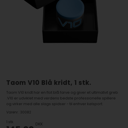
Taom V10 Blå kridt, 1 stk.
Taom V10 kridt har en flot blå farve og giver et ultimativt greb
.V10 er udviklet med verdens bedste professionelle spillere
og virker med alle slags spidser - til enhver kølsport.
Varenr.:
30082
1
stk.
DKK