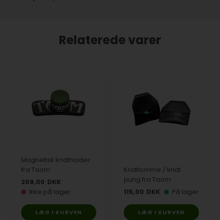
Relaterede varer
Magnetisk kridtholder
fra Taom
Kridtlomme / kridt
pung fra Taom
209,00
DKK
Ikke på lager
115,00
DKK
På lager
LÆG I KURVEN
LÆG I KURVEN