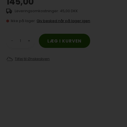
145,00
45,00 DKK
Ikke på lager
Giv besked når på lager igen
-
+
Tilføj til Ønskeskyen