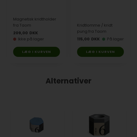
Magnetisk kridtholder
fra Taom
Kridtlomme / kridt
pung fra Taom
209,00
DKK
Ikke på lager
115,00
DKK
På lager
LÆG I KURVEN
LÆG I KURVEN
Alternativer