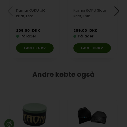
Kamui ROKU blå
Kamui ROKU Slate
kridt, 1 stk.
kridt, 1 stk.
209,00
DKK
209,00
DKK
På lager
På lager
Andre købte også