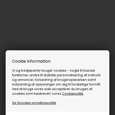
Cookie information
Vi og tredjeparter bruger cookies - nogle til basale
funktioner, andre til statistik, personalisering af indhold
og annoncer, forbedring af brugeroplevelsen samt
indsamling af oplysninger om dig til forskellige formål.
Ved at bruge vores side accepterer du brugen af
cookies som beskrevet i vores
Cookiepolitik
.
Se Googles privatlivspolitik