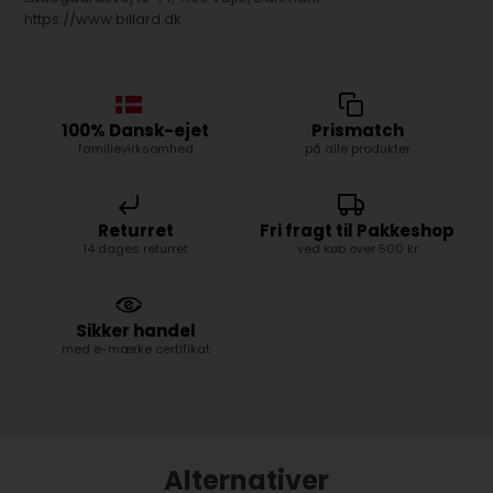
https://www.billard.dk
100% Dansk-ejet
Prismatch
familievirksomhed
på alle produkter
Returret
Fri fragt til Pakkeshop
14 dages returret
ved køb over 500 kr
Sikker handel
med e-mærke certifikat
Alternativer