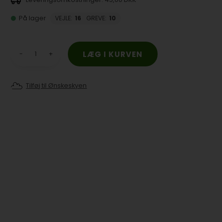
På lager
VEJLE
:
16
GREVE
:
10
-
+
Tilføj til Ønskeskyen