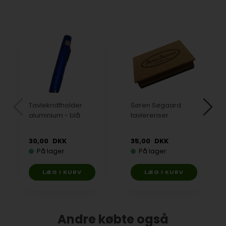
Tavlekridtholder
Søren Søgaard
aluminium - blå
tavlerenser
30,00
DKK
35,00
DKK
På lager
På lager
Andre købte også