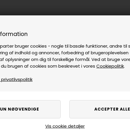
nformation
parter bruger cookies - nogle til basale funktioner, andre til s
ring af indhold og annoncer, forbedring af brugeroplevelse
af oplysninger om dig til forskellige formål. Ved at bruge vor
 du brugen af cookies som beskrevet i vores
Cookiepolitik
.
rivatlivspolitik
Vis cookie detaljer