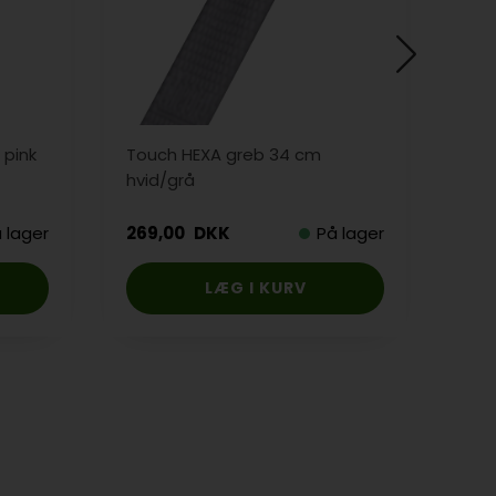
 pink
Touch HEXA greb 34 cm
Greb
hvid/grå
 lager
269,00
DKK
På lager
95,