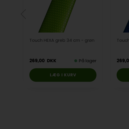
Touch HEXA greb 34 cm - grøn
Touch
269,00
DKK
På lager
269,