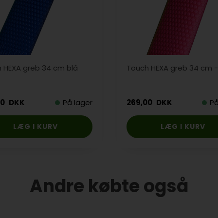
 HEXA greb 34 cm blå
Touch HEXA greb 34 cm -
00
DKK
På lager
269,00
DKK
På
Andre købte også