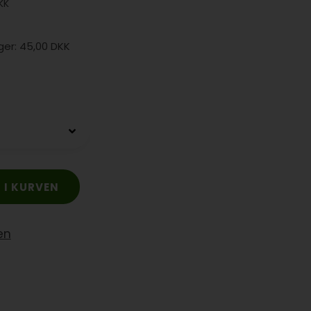
KK
45,00 DKK
en