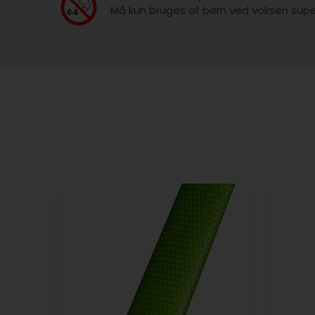
Må kun bruges af børn ved voksen super