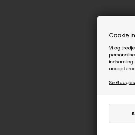
Cookie i
Vi og tredje
personalise
indsamling 
accepterer
Se Googles p