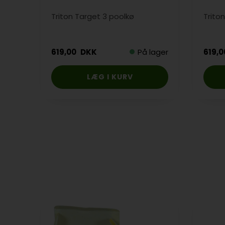
Triton Target 3 poolkø
Trito
619,00
DKK
På lager
619,