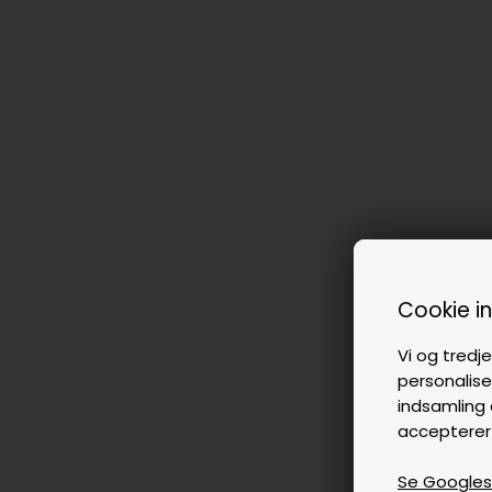
Cookie i
Vi og tredje
personalise
indsamling 
accepterer
Se Googles p