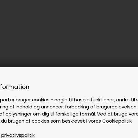
nformation
parter bruger cookies - nogle til basale funktioner, andre til s
ring af indhold og annoncer, forbedring af brugeroplevelse
af oplysninger om dig til forskellige formål. Ved at bruge vor
 du brugen af cookies som beskrevet i vores
Cookiepolitik
.
rivatlivspolitik