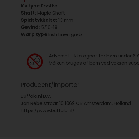
Kø type
Pool kø
Shaft:
Maple Shaft
Spidstykkelse:
13 mm
Gevind:
5/16-18
Warp type
Irish Linen greb
Advarsel - ikke egnet for børn under 6 
Må kun bruges af børn ved voksen super
Producent/importør
Buffalo.nl B.V.
Jan Rebelstraat 10 1069 CB Amsterdam, Holland
https://www.buffalo.nl/