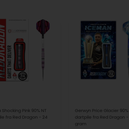
a Shocking Pink 90% NT
Gerwyn Price Glacier 90%
ile fra Red Dragon - 24
dartpile fra Red Dragon -
gram