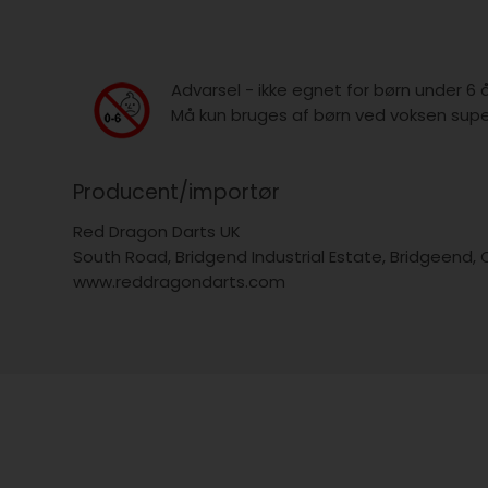
Advarsel - ikke egnet for børn under 6 
Må kun bruges af børn ved voksen super
Producent/importør
Red Dragon Darts UK
South Road, Bridgend Industrial Estate, Bridgeend,
www.reddragondarts.com