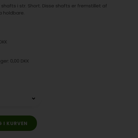
hafts i str. Short. Disse shafts er fremstillet af
a holdbare.
DKK
0,00 DKK