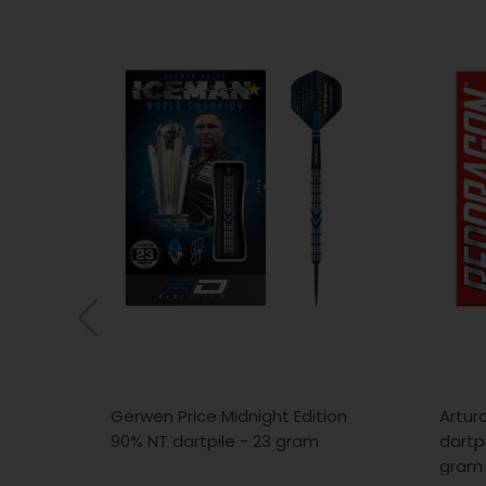
Gerwen Price Midnight Edition
Artur
90% NT dartpile - 23 gram
dartp
gram