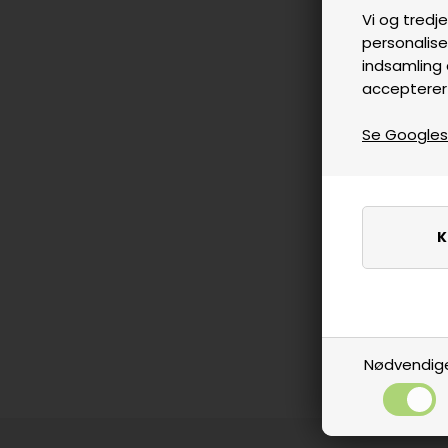
Vi og tredje
personalise
indsamling 
accepterer
Se Googles p
Nødvendig