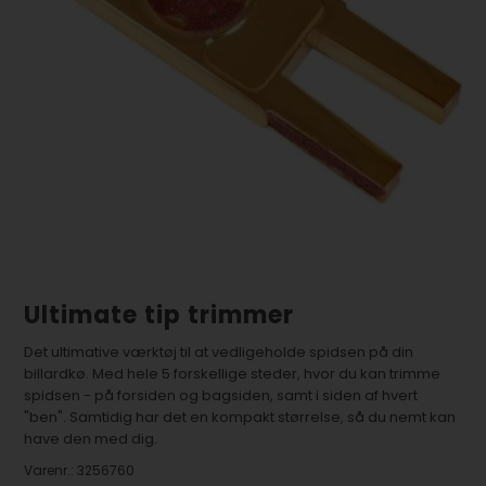
Ultimate tip trimmer
Det ultimative værktøj til at vedligeholde spidsen på din
billardkø. Med hele 5 forskellige steder, hvor du kan trimme
spidsen - på forsiden og bagsiden, samt i siden af hvert
"ben". Samtidig har det en kompakt størrelse, så du nemt kan
have den med dig.
Varenr.:
3256760