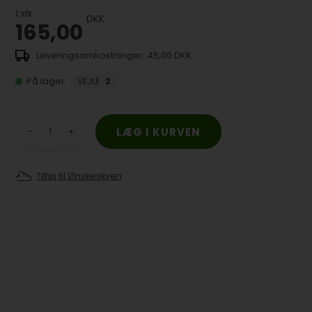
1
stk.
DKK
165,00
45,00 DKK
På lager
VEJLE
:
2
-
+
Tilføj til Ønskeskyen