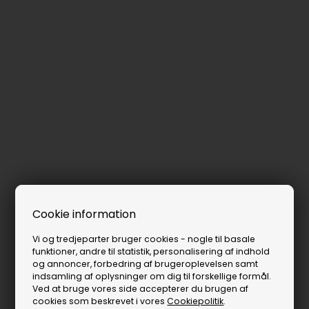
Cookie information
Vi og tredjeparter bruger cookies - nogle til basale
funktioner, andre til statistik, personalisering af indhold
og annoncer, forbedring af brugeroplevelsen samt
indsamling af oplysninger om dig til forskellige formål.
Ved at bruge vores side accepterer du brugen af
cookies som beskrevet i vores
Cookiepolitik
.