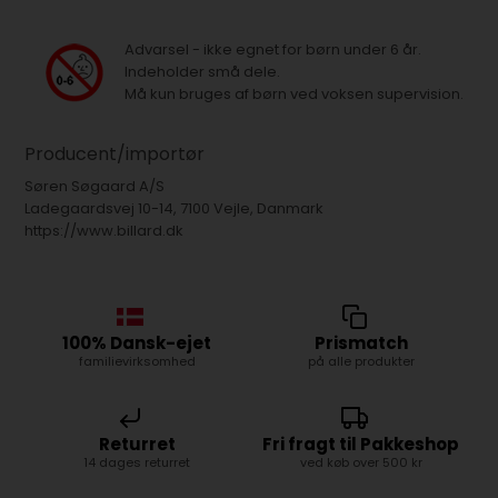
Advarsel - ikke egnet for børn under 6 år.
Indeholder små dele.
Må kun bruges af børn ved voksen supervision.
Producent/importør
Søren Søgaard A/S
Ladegaardsvej 10-14, 7100 Vejle, Danmark
https://www.billard.dk
100% Dansk-ejet
Prismatch
familievirksomhed
på alle produkter
Returret
Fri fragt til Pakkeshop
14 dages returret
ved køb over 500 kr