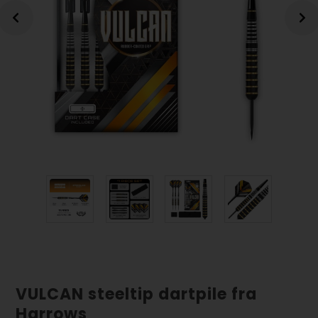
VULCAN steeltip dartpile fra
Harrows