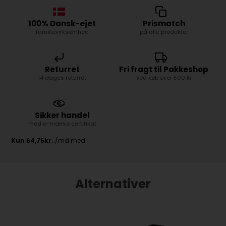
100% Dansk-ejet
Prismatch
familievirksomhed
på alle produkter
Returret
Fri fragt til Pakkeshop
14 dages returret
ved køb over 500 kr
Sikker handel
med e-mærke certifikat
Alternativer