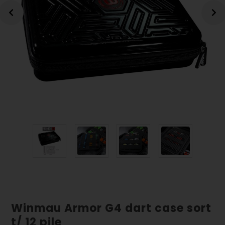
Winmau Armor G4 dart case sort
t/ 12 pile