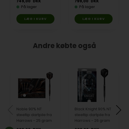
749,00
DKK
799,00
DKK
På lager
På lager
Andre købte også
Noble 90% NT
Black Knight 90% NT
steeltip dartpile fra
steeltip dartpile fra
Harrows - 25 gram
Harrows - 26 gram