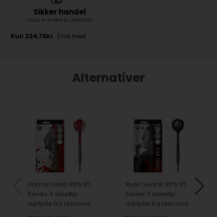
Sikker handel
med e-mærke certifikat
Alternativer
Damon Heta 90% NT
Ryan Searle 90% NT
Series 4 steeltip
Series 3 steeltip
dartpile fra Harrows
dartpile fra Harrows
- 23 gram
- 32 gram