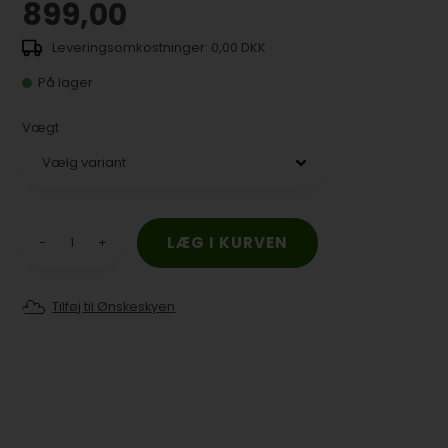
899,00
0,00 DKK
På lager
Vægt
-
+
Tilføj til Ønskeskyen