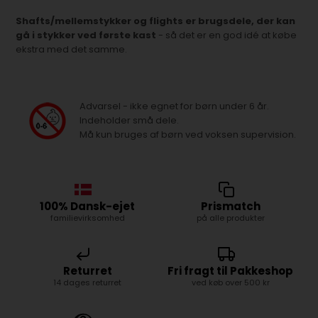
Shafts/mellemstykker og flights er brugsdele, der kan
gå i stykker ved første kast
- så det er en god idé at købe
ekstra med det samme.
Advarsel - ikke egnet for børn under 6 år.
Indeholder små dele.
Må kun bruges af børn ved voksen supervision.
100% Dansk-ejet
Prismatch
familievirksomhed
på alle produkter
Returret
Fri fragt til Pakkeshop
14 dages returret
ved køb over 500 kr