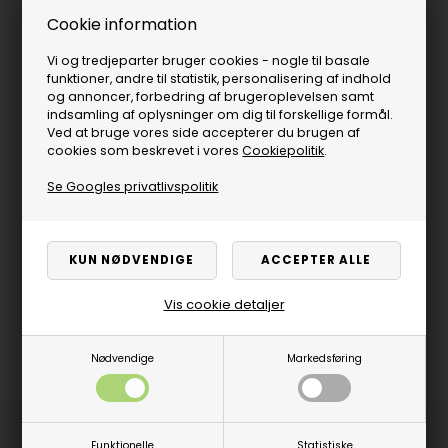
Cookie information
Vi og tredjeparter bruger cookies - nogle til basale
funktioner, andre til statistik, personalisering af indhold
og annoncer, forbedring af brugeroplevelsen samt
indsamling af oplysninger om dig til forskellige formål.
Ved at bruge vores side accepterer du brugen af
cookies som beskrevet i vores
Cookiepolitik
.
Se Googles privatlivspolitik
Vis cookie detaljer
Nødvendige
Markedsføring
Produktbeskrivelse
Funktionelle
Statistiske