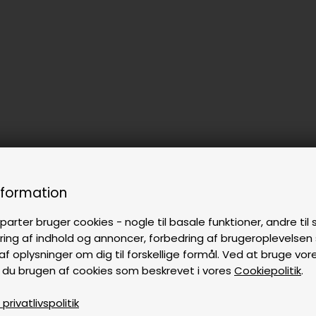
nformation
parter bruger cookies - nogle til basale funktioner, andre til s
ring af indhold og annoncer, forbedring af brugeroplevelse
af oplysninger om dig til forskellige formål. Ved at bruge vor
 du brugen af cookies som beskrevet i vores
Cookiepolitik
.
rivatlivspolitik