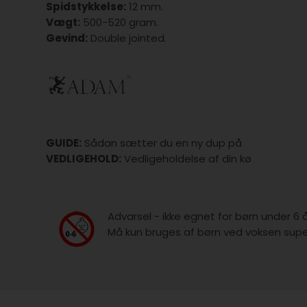
Spidstykkelse:
12 mm.
Vægt:
500-520 gram.
Gevind:
Double jointed.
GUIDE:
Sådan sætter du en ny dup på
VEDLIGEHOLD:
Vedligeholdelse af din kø
Advarsel - ikke egnet for børn under 6 
Må kun bruges af børn ved voksen super