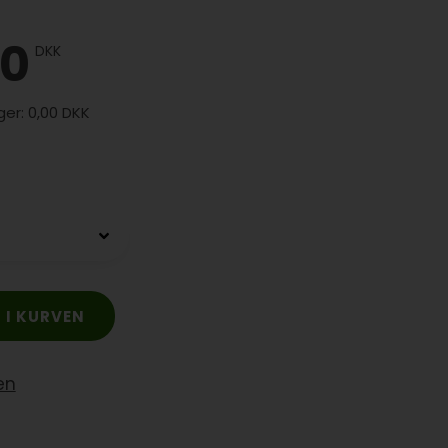
00
DKK
0,00 DKK
en