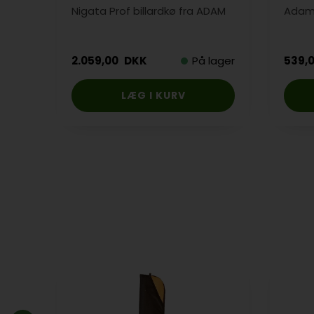
Nigata Prof billardkø fra ADAM
Adam 
2.059,00
DKK
På lager
539,