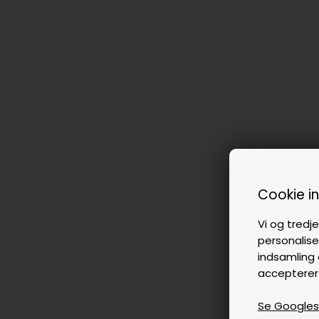
Cookie i
Vi og tredje
personalise
indsamling 
accepterer
Se Googles p