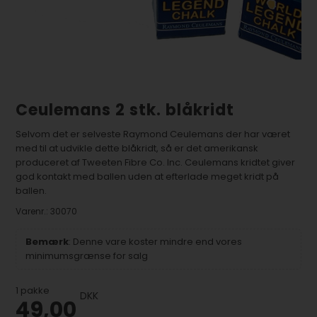
Ceulemans 2 stk. blåkridt
Selvom det er selveste Raymond Ceulemans der har været
med til at udvikle dette blåkridt, så er det amerikansk
produceret af Tweeten Fibre Co. Inc. Ceulemans kridtet giver
god kontakt med ballen uden at efterlade meget kridt på
ballen.
Varenr.:
30070
Bemærk
: Denne vare koster mindre end vores
minimumsgrænse for salg
1
pakke
DKK
49,00