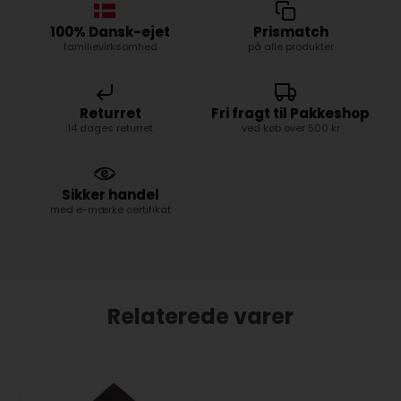
100% Dansk-ejet
Prismatch
familievirksomhed
på alle produkter
Returret
Fri fragt til Pakkeshop
14 dages returret
ved køb over 500 kr
Sikker handel
med e-mærke certifikat
Relaterede varer