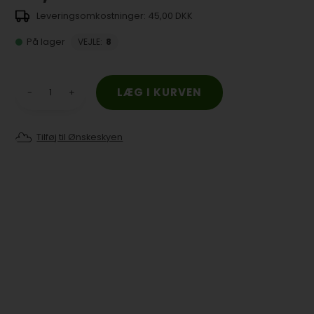
45,00 DKK
På lager
VEJLE
:
8
-
+
Tilføj til Ønskeskyen