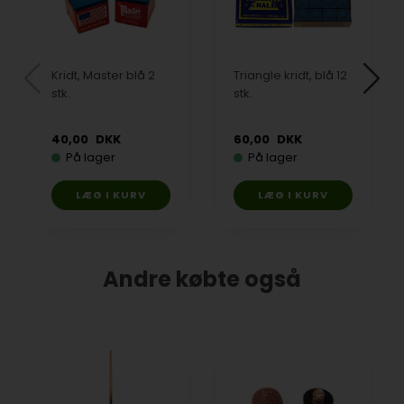
Kridt, Master blå 2
Triangle kridt, blå 12
stk.
stk.
40,00
DKK
60,00
DKK
På lager
På lager
Andre købte også