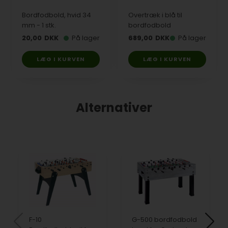
Bordfodbold, hvid 34
Overtræk i blå til
mm - 1 stk.
bordfodbold
20,00
DKK
På lager
689,00
DKK
På lager
LÆG I KURVEN
LÆG I KURVEN
Alternativer
F-10
G-500 bordfodbold