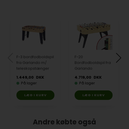
F-3 bordfodboldspil
F-20
fra Garlando m/
Bordfodboldspil fra
teleskopstænger
Garlando
1.449,00
DKK
4.719,00
DKK
På lager
På lager
Andre købte også