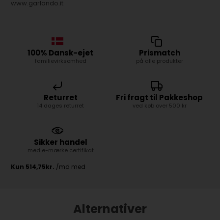
www.garlando.it
100% Dansk-ejet
Prismatch
familievirksomhed
på alle produkter
Returret
Fri fragt til Pakkeshop
14 dages returret
ved køb over 500 kr
Sikker handel
med e-mærke certifikat
Alternativer