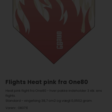
Flights Heat pink fra One80
Heat pink flight fra One80 - hver pakke indeholder 3 stk. ens
flights.
Standard - vingefang 38,7 cm2 og vægt 0,0502 gram.
Varenr.:
O8371E