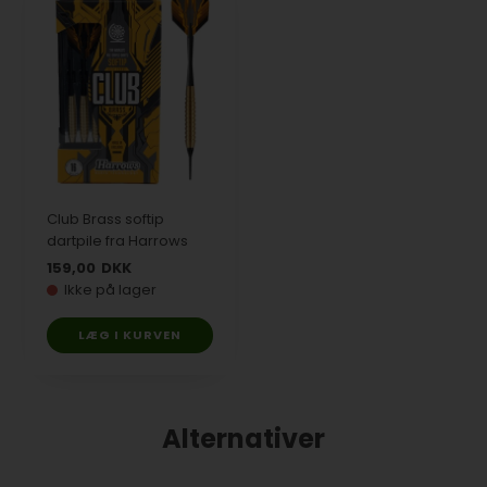
Club Brass softip
dartpile fra Harrows
159,00
DKK
Ikke på lager
LÆG I KURVEN
Alternativer