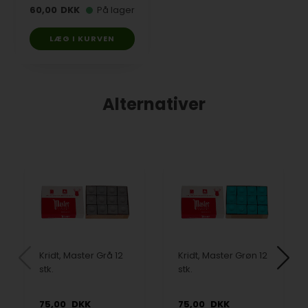
60,00
DKK
På lager
LÆG I KURVEN
Alternativer
Kridt, Master Grå 12
Kridt, Master Grøn 12
stk.
stk.
75,00
DKK
75,00
DKK