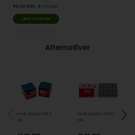
60,00
DKK
På lager
LÆG I KURVEN
Alternativer
Kridt, Master blå 2
Kridt, Master Grå 12
stk.
stk.