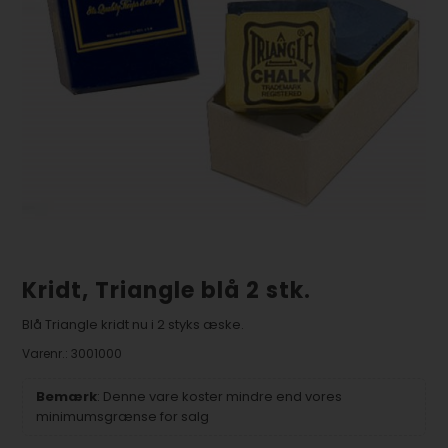
Kridt, Triangle blå 2 stk.
Blå Triangle kridt nu i 2 styks æske.
Varenr.:
3001000
Bemærk
: Denne vare koster mindre end vores
minimumsgrænse for salg