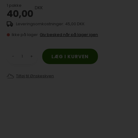
1
pakke
DKK
40,00
45,00 DKK
Ikke på lager
Giv besked når på lager igen
-
+
Tilføj til Ønskeskyen