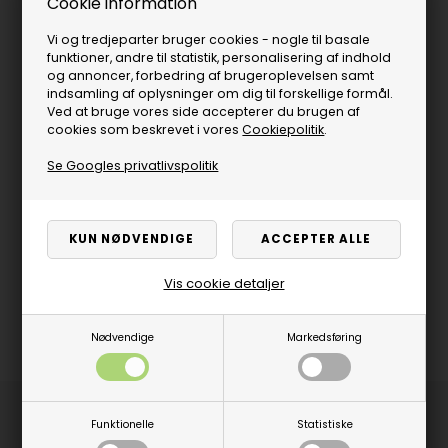
Cookie information
Vi og tredjeparter bruger cookies - nogle til basale
funktioner, andre til statistik, personalisering af indhold
og annoncer, forbedring af brugeroplevelsen samt
indsamling af oplysninger om dig til forskellige formål.
Ved at bruge vores side accepterer du brugen af
cookies som beskrevet i vores
Cookiepolitik
.
Se Googles privatlivspolitik
Vis cookie detaljer
Nødvendige
Markedsføring
Produktbeskrivelse
Funktionelle
Statistiske