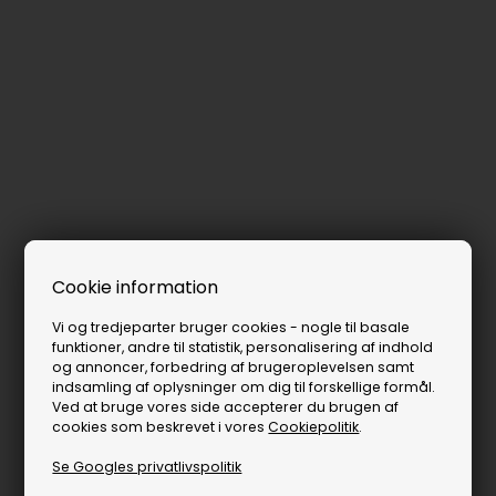
Cookie information
Vi og tredjeparter bruger cookies - nogle til basale
funktioner, andre til statistik, personalisering af indhold
og annoncer, forbedring af brugeroplevelsen samt
indsamling af oplysninger om dig til forskellige formål.
Ved at bruge vores side accepterer du brugen af
cookies som beskrevet i vores
Cookiepolitik
.
Se Googles privatlivspolitik