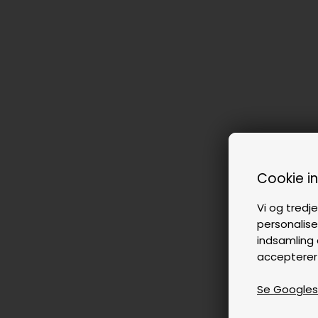
Cookie i
Vi og tredje
personalise
indsamling 
accepterer
Se Googles p