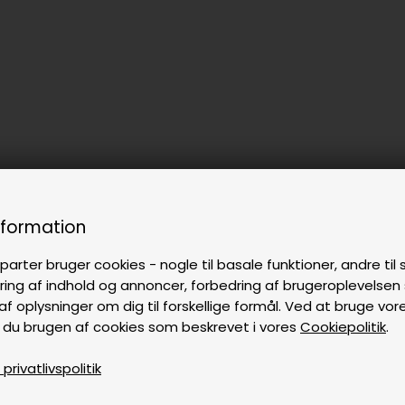
nformation
parter bruger cookies - nogle til basale funktioner, andre til s
ring af indhold og annoncer, forbedring af brugeroplevelse
af oplysninger om dig til forskellige formål. Ved at bruge vor
 du brugen af cookies som beskrevet i vores
Cookiepolitik
.
rivatlivspolitik