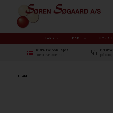
BILLARD
DART
BORDTE
100% Dansk-ejet
Prism
familievirksomhed
på alle 
BILLARD