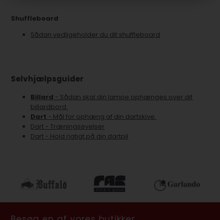
Shuffleboard
Sådan vedligeholder du dit shuffleboard
Selvhjælpsguider
Billard
- Sådan skal din lampe ophænges over dit
billardbord.
Dart
- Mål for ophæng af din dartskive.
Dart - Træningsøvelser
Dart - Hold rigtigt på din dartpil
Besøg en af vores butikker