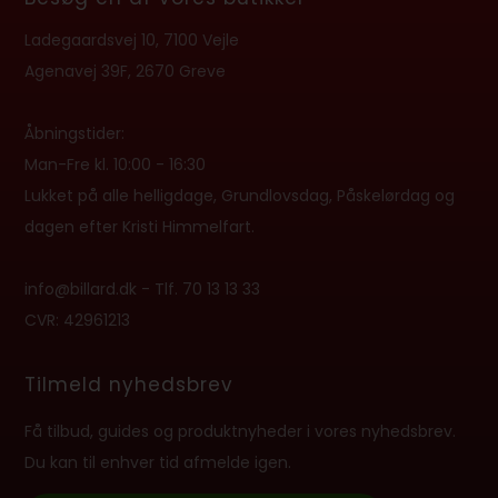
Ladegaardsvej 10, 7100 Vejle
Agenavej 39F, 2670 Greve
Åbningstider:
Man-Fre kl. 10:00 - 16:30
Lukket på alle helligdage, Grundlovsdag, Påskelørdag og
dagen efter Kristi Himmelfart.
info@billard.dk
- Tlf.
70 13 13 33
CVR: 42961213
Tilmeld nyhedsbrev
Få tilbud, guides og produktnyheder i vores nyhedsbrev.
Du kan til enhver tid afmelde igen.